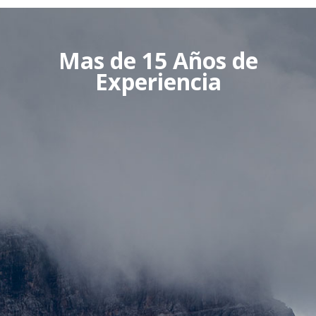
Mas
de
15
Años
de
Experiencia
Viajeros
Felices