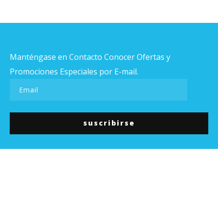
Manténgase en Contacto Conocer Ofertas y
Promociones Especiales por E-mail.