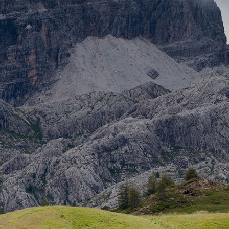
Experiencias
Inolvidables
Mejores
Precios